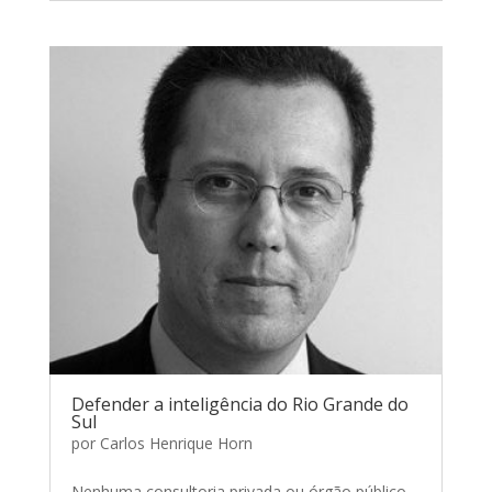
Defender a inteligência do Rio Grande do
Sul
por
Carlos Henrique Horn
Nenhuma consultoria privada ou órgão público