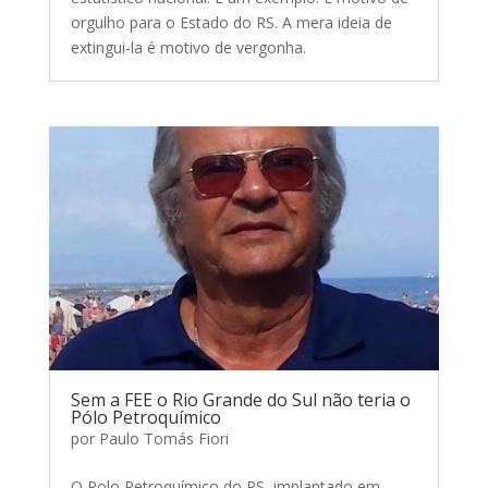
orgulho para o Estado do RS. A mera ideia de
extingui-la é motivo de vergonha.
Sem a FEE o Rio Grande do Sul não teria o
Pólo Petroquímico
por
Paulo Tomás Fiori
O Polo Petroquímico do RS, implantado em