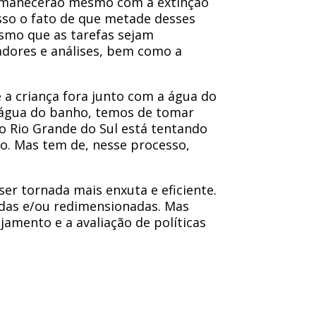
ermanecerão mesmo com a extinção
sso o fato de que metade desses
smo que as tarefas sejam
cadores e análises, bem como a
e a criança fora junto com a água do
 a água do banho, temos de tomar
o Rio Grande do Sul está tentando
io. Mas tem de, nesse processo,
er tornada mais enxuta e eficiente.
adas e/ou redimensionadas. Mas
jamento e a avaliação de políticas