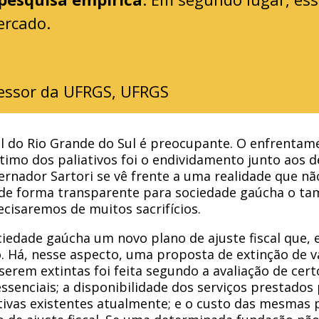
ercado.
essor da UFRGS,
UFRGS
al do Rio Grande do Sul é preocupante. O enfrentam
imo dos paliativos foi o endividamento junto aos d
ernador Sartori se vê frente a uma realidade que n
de forma transparente para sociedade gaúcha o ta
ecisaremos de muitos sacrifícios.
edade gaúcha um novo plano de ajuste fiscal que, e
 Há, nesse aspecto, uma proposta de extinção de v
serem extintas foi feita segundo a avaliação de cer
essenciais; a disponibilidade dos serviços prestado
ativas existentes atualmente; e o custo das mesmas