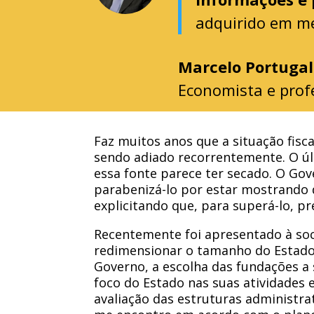
adquirido em m
Marcelo Portugal
Economista e prof
Faz muitos anos que a situação fisc
sendo adiado recorrentemente. O últ
essa fonte parece ter secado. O Gov
parabenizá-lo por estar mostrando 
explicitando que, para superá-lo, pr
Recentemente foi apresentado à soci
redimensionar o tamanho do Estado.
Governo, a escolha das fundações a 
foco do Estado nas suas atividades 
avaliação das estruturas administr