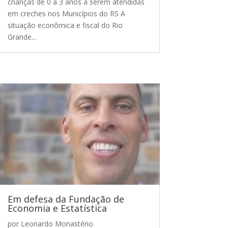
crianças de 0 a 3 anos a serem atendidas
em creches nos Municípios do RS A
situação econômica e fiscal do Rio
Grande...
Em defesa da Fundação de
Economia e Estatística
por
Leonardo Monastério