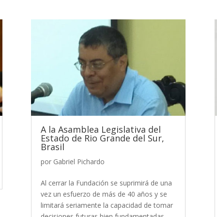
A la Asamblea Legislativa del
Estado de Rio Grande del Sur,
Brasil
por
Gabriel Pichardo
Al cerrar la Fundación se suprimirá de una
vez un esfuerzo de más de 40 años y se
limitará seriamente la capacidad de tomar
decisiones futuras bien fundamentadas