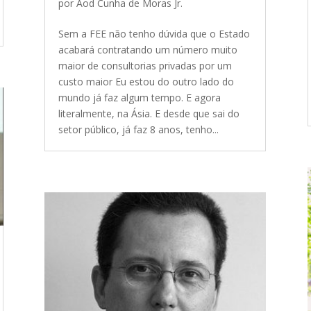
por
Aod Cunha de Moras Jr.
Sem a FEE não tenho dúvida que o Estado
acabará contratando um número muito
maior de consultorias privadas por um
custo maior Eu estou do outro lado do
mundo já faz algum tempo. E agora
literalmente, na Ásia. E desde que sai do
setor público, já faz 8 anos, tenho...