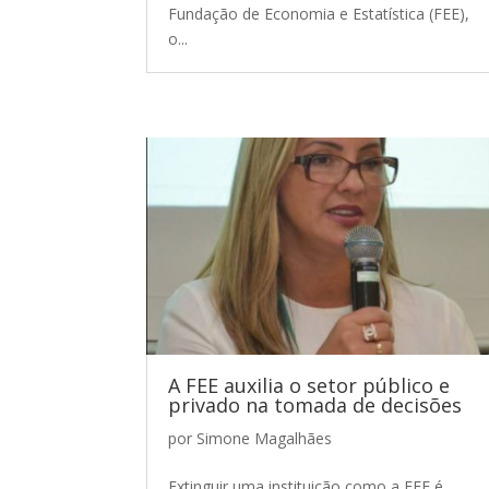
Fundação de Economia e Estatística (FEE),
o...
A FEE auxilia o setor público e
privado na tomada de decisões
por
Simone Magalhães
Extinguir uma instituição como a FEE é