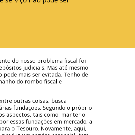
ento do nosso problema fiscal foi
epósitos judiciais. Mas até mesmo
ão pode mais ser evitada. Tenho de
manho do rombo fiscal e
ntre outras coisas, busca
árias fundações. Segundo o próprio
tos aspectos, tais como: manter o
s por essas fundações em mercado; a
 para o Tesouro. Novamente, aqui,