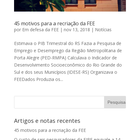
45 motivos para a recriação da FEE
por
Em defesa da FEE
|
nov 13, 2018
|
Notícias
Estimava o PIB Trimestral do RS Fazia a Pesquisa de
Emprego e Desemprego da Região Metropolitana de
Porta Alegre (PED-RMPA) Calculava o Indicador de
Desenvolvimento Socioeconômico do Rio Grande do
Sul e dos seus Municípios (IDESE-RS) Organizava o
FEEDados Produzia os...
Artigos e notas recentes
45 motivos para a recriação da FEE
O custo de seis pesquisadores da FIPE equivale a 14